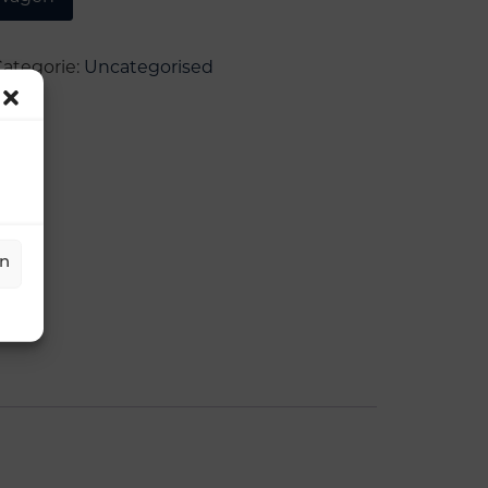
ategorie:
Uncategorised
en