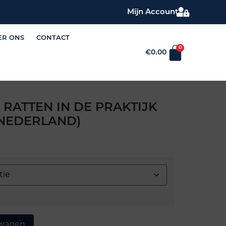
Mijn Account
ER ONS
CONTACT
0
€
0.00
RATTEN IN DE PRAKTIJK
(NEDERLAND)
lwagen