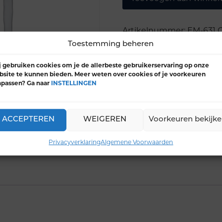
Artikelnummer:
EM-631
C
Toestemming beheren
 gebruiken cookies om je de allerbeste gebruikerservaring op onze
site te kunnen bieden. Meer weten over cookies of je voorkeuren
npassen? Ga naar
INSTELLINGEN
ACCEPTEREN
WEIGEREN
Voorkeuren bekijk
Privacyverklaring
Algemene Voorwaarden