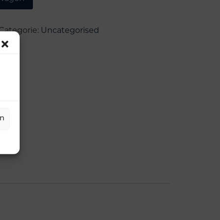
Categorie:
Uncategorised
en