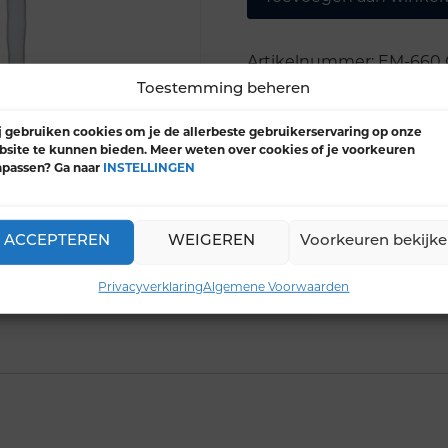
Artikelnummer:
EM-660
Toestemming beheren
 gebruiken cookies om je de allerbeste gebruikerservaring op onze
site te kunnen bieden. Meer weten over cookies of je voorkeuren
npassen? Ga naar
INSTELLINGEN
ACCEPTEREN
WEIGEREN
Voorkeuren bekijk
Privacyverklaring
Algemene Voorwaarden