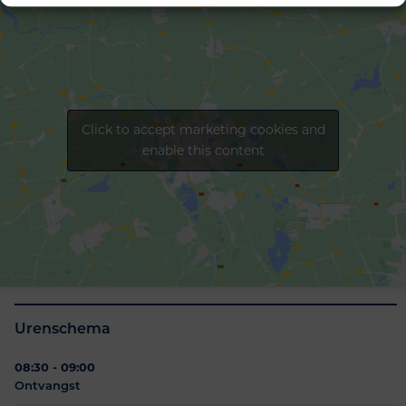
Click to accept marketing cookies and
enable this content
Urenschema
08:30 - 09:00
Ontvangst