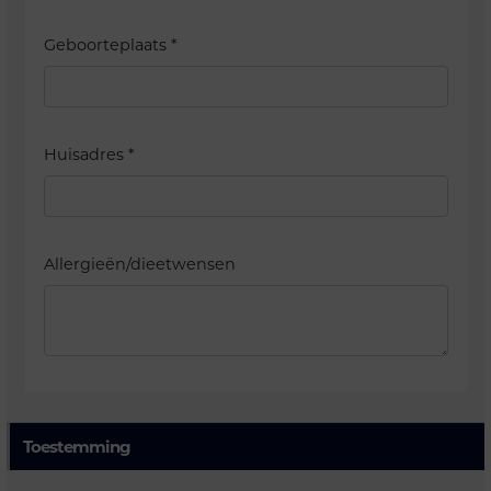
Geboorteplaats
*
Huisadres
*
Allergieën/dieetwensen
Toestemming