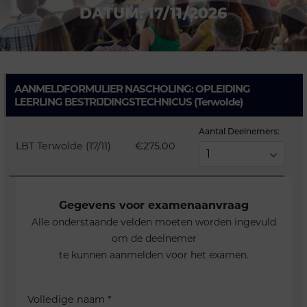
DATUM: 17/11/2026
AANMELDFORMULIER NASCHOLING: OPLEIDING
LEERLING BESTRIJDINGSTECHNICUS (Terwolde)
Aantal Deelnemers:
LBT Terwolde (17/11)
€275.00
Gegevens voor examenaanvraag
Alle onderstaande velden moeten worden ingevuld
om de deelnemer
te kunnen aanmelden voor het examen.
Volledige naam
*