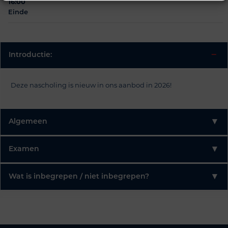
16:00
Einde
−
Introductie:
Deze nascholing is nieuw in ons aanbod in 2026!
▾
Algemeen
▾
Examen
▾
Wat is inbegrepen / niet inbegrepen?