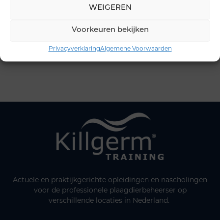
WEIGEREN
Voorkeuren bekijken
Privacyverklaring
Algemene Voorwaarden
Actuele en praktijkgerichte opleidingen en nascholingen
voor de professionele plaagdierbeheerser op
verschillende locaties in Nederland.