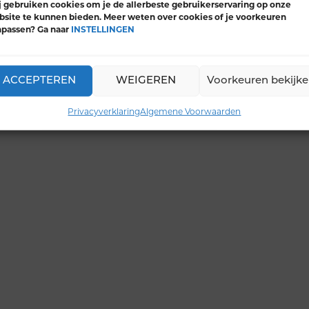
 gebruiken cookies om je de allerbeste gebruikerservaring op onze
site te kunnen bieden. Meer weten over cookies of je voorkeuren
npassen? Ga naar
INSTELLINGEN
ACCEPTEREN
WEIGEREN
Voorkeuren bekijk
Contact
Privacyverklaring
A
Privacyverklaring
Algemene Voorwaarden